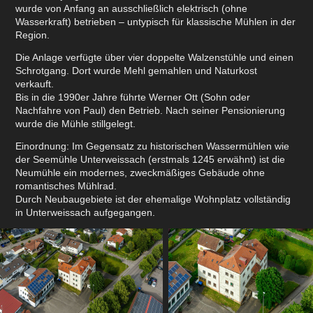
wurde von Anfang an ausschließlich elektrisch (ohne
Wasserkraft) betrieben – untypisch für klassische Mühlen in der
Region.
Die Anlage verfügte über vier doppelte Walzenstühle und einen
Schrotgang. Dort wurde Mehl gemahlen und Naturkost
verkauft.
Bis in die 1990er Jahre führte Werner Ott (Sohn oder
Nachfahre von Paul) den Betrieb. Nach seiner Pensionierung
wurde die Mühle stillgelegt.
Einordnung: Im Gegensatz zu historischen Wassermühlen wie
der Seemühle Unterweissach (erstmals 1245 erwähnt) ist die
Neumühle ein modernes, zweckmäßiges Gebäude ohne
romantisches Mühlrad.
Durch Neubaugebiete ist der ehemalige Wohnplatz vollständig
in Unterweissach aufgegangen.