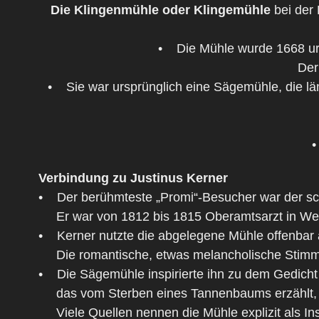
Die Klingenmühle oder Klingemühle
bei der 
• Die Mühle wurde 1668 urk
Der N
• Sie war ursprünglich eine Sägemühle, die lä
•
Verbindung zu Justinus Kerner
• Der berühmteste „Promi“-Besucher war der sch
Er war von 1812 bis 1815 Oberamtsarzt in Welzh
• Kerner nutzte die abgelegene Mühle offenbar a
Die romantische, etwas melancholische Stimmung
• Die Sägemühle inspirierte ihn zu dem Gedich
das vom Sterben eines Tannenbaums erzählt, der
Viele Quellen nennen die Mühle explizit als Ins