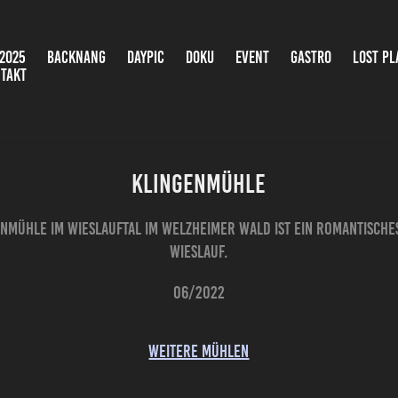
2025
BACKNANG
DAYPIC
DOKU
EVENT
GASTRO
LOST PL
TAKT
Klingenmühle
nmühle im Wieslauftal im Welzheimer Wald ist ein romantisches 
Wieslauf.
06/2022
weitere Mühlen