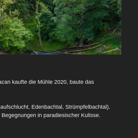
acan kaufte die Mühle 2020, baute das
.
ufschlucht, Edenbachtal, Strümpfelbachtal).
r Begegnungen in paradiesischer Kulisse.