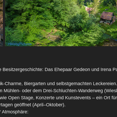
le Besitzergeschichte: Das Ehepaar Gedeon und Irena P
tik-Charme, Biergarten und selbstgemachten Leckereien
m Mühlen- oder dem Drei-Schluchten-Wanderweg (Wiesla
 wie Open Stage, Konzerte und Kunstevents – ein Ort fü
gen geöffnet (April–Oktober).
“ Atmosphäre: