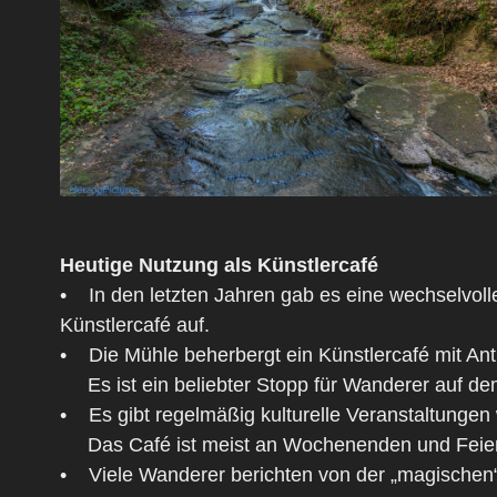
Heutige Nutzung als Künstlercafé
• In den letzten Jahren gab es eine wechselvol
Künstlercafé auf.
• Die Mühle beherbergt ein Künstlercafé mit An
Es ist ein beliebter Stopp für Wanderer auf de
• Es gibt regelmäßig kulturelle Veranstaltungen
Das Café ist meist an Wochenenden und Feierta
• Viele Wanderer berichten von der „magischen