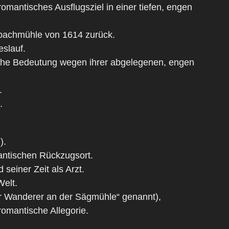
omantisches Ausflugsziel in einer tiefen, engen
nbachmühle von 1614 zurück.
slauf.
liche Bedeutung wegen ihrer abgelegenen, engen
.
).
).
antischen Rückzugsort.
einer Zeit als Arzt.
Welt.
r Wanderer an der Sägmühle“ genannt),
omantische Allegorie.