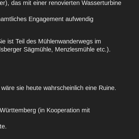
er), das mit einer renovierten Wasserturbine
enamtliches Engagement aufwendig
Sie ist Teil des Mühlenwanderwegs im
ndsberger Sägmühle, Menzlesmühle etc.).
z wäre sie heute wahrscheinlich eine Ruine.
-Württemberg (in Kooperation mit
te.