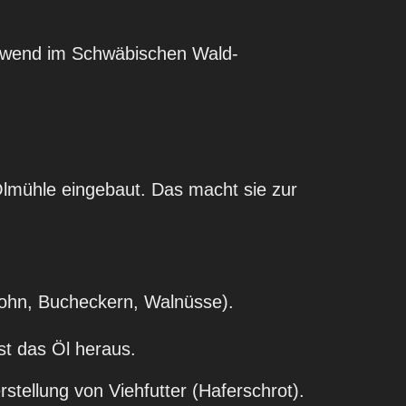
chwend im Schwäbischen Wald-
lmühle eingebaut. Das macht sie zur
ohn, Bucheckern, Walnüsse).
st das Öl heraus.
stellung von Viehfutter (Haferschrot).