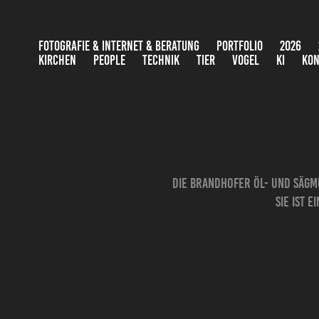
FOTOGRAFIE & INTERNET & BERATUNG
PORTFOLIO
2026
KIRCHEN
PEOPLE
TECHNIK
TIER
VOGEL
KI
KON
Die Brandhofer Öl- und Sägm
Sie ist 