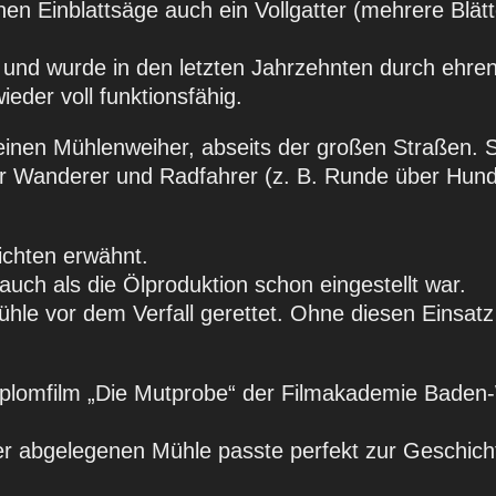
en Einblattsäge auch ein Vollgatter (mehrere Blätt
und wurde in den letzten Jahrzehnten durch ehr
wieder voll funktionsfähig.
leinen Mühlenweiher, abseits der großen Straßen. 
für Wanderer und Radfahrer (z. B. Runde über Hu
richten erwähnt.
auch als die Ölproduktion schon eingestellt war.
Mühle vor dem Verfall gerettet. Ohne diesen Einsat
Diplomfilm „Die Mutprobe“ der Filmakademie Baden
er abgelegenen Mühle passte perfekt zur Geschich