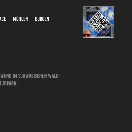
ACE
MÜHLEN
BURGEN
chwend im Schwäbischen Wald-
aturpark.