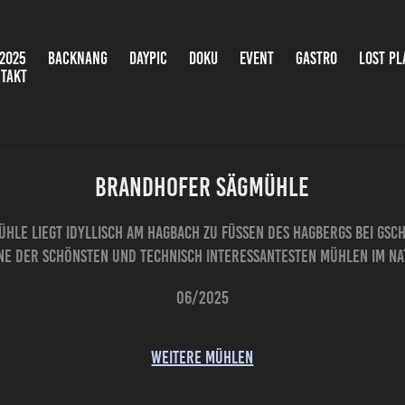
2025
BACKNANG
DAYPIC
DOKU
EVENT
GASTRO
LOST PL
TAKT
Brandhofer Sägmühle
ühle liegt idyllisch am Hagbach zu Füßen des Hagbergs bei Gs
eine der schönsten und technisch interessantesten Mühlen im N
06/2025
weitere Mühlen