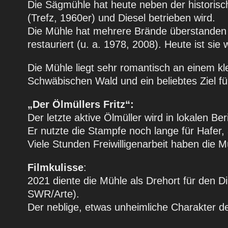
Die Sägmühle hat heute neben der historisch
(Trefz, 1960er) und Diesel betrieben wird.
Die Mühle hat mehrere Brände überstanden 
restauriert (u. a. 1978, 2008). Heute ist sie 
Die Mühle liegt sehr romantisch an einem k
Schwäbischen Wald und ein beliebtes Ziel 
„Der Ölmüllers Fritz“:
Der letzte aktive Ölmüller wird in lokalen Be
Er nutzte die Stampfe noch lange für Hafer, 
Viele Stunden Freiwilligenarbeit haben die 
Filmkulisse
:
2021 diente die Mühle als Drehort für den 
SWR/Arte).
Der neblige, etwas unheimliche Charakter d