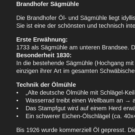
Brandhofer Sägmühle
Die Brandhofer Öl- und Sägmühle liegt idy
Sie ist eine der schönsten und technisch in
Erste Erwähnung:
1733 als Sägmühle am unteren Brandsee. 
Besonderheit 1830:
In die bestehende Sägmühle (Hochgang mit 
einzigen ihrer Art im gesamten Schwäbisch
Technik der Ölmühle
• „Alte deutsche Ölmühle mit Schlägel-Keil
• Wasserrad treibt einen Wellbaum an → ac
• Das Stampfgut wird auf einem Herd erwärm
• Ein schwerer Eichen-Ölschlägel (ca. 40x4
Bis 1926 wurde kommerziell Öl gepresst. Die