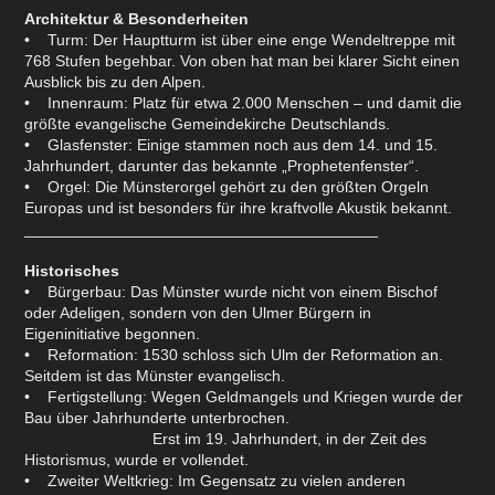
Architektur & Besonderheiten
• Turm: Der Hauptturm ist über eine enge Wendeltreppe mit
768 Stufen begehbar. Von oben hat man bei klarer Sicht einen
Ausblick bis zu den Alpen.
• Innenraum: Platz für etwa 2.000 Menschen – und damit die
größte evangelische Gemeindekirche Deutschlands.
• Glasfenster: Einige stammen noch aus dem 14. und 15.
Jahrhundert, darunter das bekannte „Prophetenfenster“.
• Orgel: Die Münsterorgel gehört zu den größten Orgeln
Europas und ist besonders für ihre kraftvolle Akustik bekannt.
________________________________________
Historisches
• Bürgerbau: Das Münster wurde nicht von einem Bischof
oder Adeligen, sondern von den Ulmer Bürgern in
Eigeninitiative begonnen.
• Reformation: 1530 schloss sich Ulm der Reformation an.
Seitdem ist das Münster evangelisch.
• Fertigstellung: Wegen Geldmangels und Kriegen wurde der
Bau über Jahrhunderte unterbrochen.
Erst im 19. Jahrhundert, in der Zeit des
Historismus, wurde er vollendet.
• Zweiter Weltkrieg: Im Gegensatz zu vielen anderen