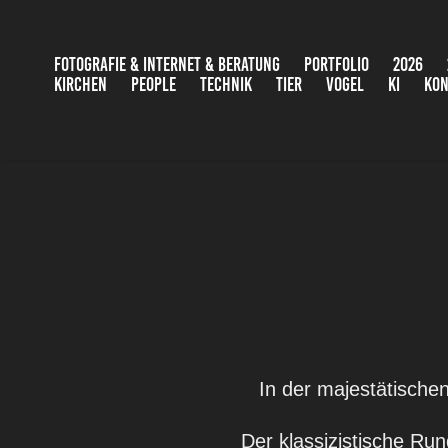
FOTOGRAFIE & INTERNET & BERATUNG
PORTFOLIO
2026
KIRCHEN
PEOPLE
TECHNIK
TIER
VOGEL
KI
KON
In der majestätische
Der klassizistische Run