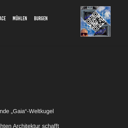
ACE
MÜHLEN
BURGEN
ende „Gaia“-Weltkugel
hten Architektur schafft