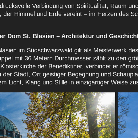
ndrucksvolle Verbindung von Spiritualität, Raum und
 der Himmel und Erde vereint – im Herzen des S
er Dom St. Blasien – Architektur und Geschich
lasien im Südschwarzwald gilt als Meisterwerk des
ppel mit 36 Metern Durchmesser zählt zu den größ
losterkirche der Benediktiner, verbindet er römis
n der Stadt, Ort geistiger Begegnung und Schaupl
em Licht, Klang und Stille in einzigartiger Weise z