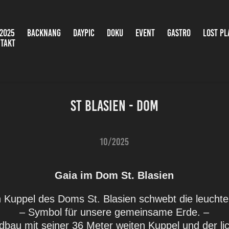
2025
BACKNANG
DAYPIC
DOKU
EVENT
GASTRO
LOST PL
TAKT
St Blasien - Dom
10/2025
Gaia im Dom St. Blasien
n Kuppel des Doms St. Blasien schwebt die leucht
– Symbol für unsere gemeinsame Erde. –
dbau mit seiner 36 Meter weiten Kuppel und der lic