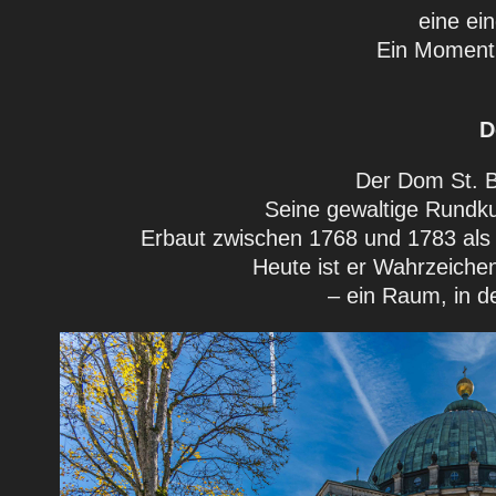
eine ei
Ein Moment,
D
Der Dom St. B
Seine gewaltige Rundku
Erbaut zwischen 1768 und 1783 als K
Heute ist er Wahrzeiche
– ein Raum, in d