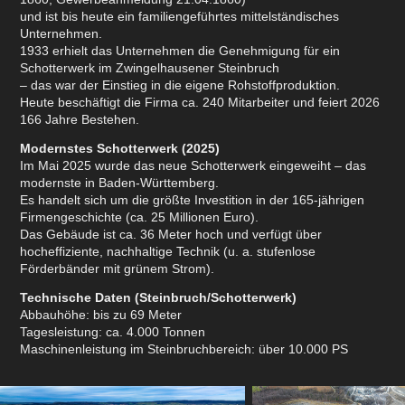
und ist bis heute ein familiengeführtes mittelständisches
Unternehmen.
1933 erhielt das Unternehmen die Genehmigung für ein
Schotterwerk im Zwingelhausener Steinbruch
– das war der Einstieg in die eigene Rohstoffproduktion.
Heute beschäftigt die Firma ca. 240 Mitarbeiter und feiert 2026
166 Jahre Bestehen.
Modernstes Schotterwerk (2025)
Im Mai 2025 wurde das neue Schotterwerk eingeweiht – das
modernste in Baden-Württemberg.
Es handelt sich um die größte Investition in der 165-jährigen
Firmengeschichte (ca. 25 Millionen Euro).
Das Gebäude ist ca. 36 Meter hoch und verfügt über
hocheffiziente, nachhaltige Technik (u. a. stufenlose
Förderbänder mit grünem Strom).
Technische Daten (Steinbruch/Schotterwerk)
Abbauhöhe: bis zu 69 Meter
Tagesleistung: ca. 4.000 Tonnen
Maschinenleistung im Steinbruchbereich: über 10.000 PS