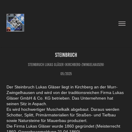
Steinbruch
Steinbruch Lukas Gläser (Kirchberg-Zwingelhausen)
05/2025
Der Steinbruch Lukas Gläser liegt in Kirchberg an der Murr-
Zwingelhausen und wird von der traditionsreichen Firma Lukas
Gläser GmbH & Co. KG betrieben. Das Unternehmen hat
seinen Sitz in Aspach.
Es wird hochwertiger Muschelkalk abgebaut. Daraus werden
Schotter, Splitt, Primärmaterialien für Straßen- und Tiefbau
sowie Natursteine für Mauerbau produziert.
Die Firma Lukas Gläser wurde 1860 gegründet (Meisterrecht
1860, Gewerbeanmeldung 21.04.1860)