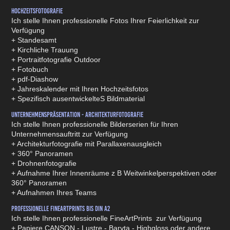
Hochzeitsfotografie
Ich stelle Ihnen professionelle Fotos Ihrer Feierlichkeit zur
Verfügung
+ Standesamt
+ Kirchliche Trauung
+ Portraitfotografie Outdoor
+ Fotobuch
+ pdf-Diashow
+ Jahreskalender mit Ihren Hochzeitsfotos
+ Spezifisch ausentwickelteS Bildmaterial
Unternehmenspräsentation - Architekturfotografie
Ich stelle Ihnen professionelle Bilderserien für Ihren
Unternehmensauftritt zur Verfügung
+ Architekturfotografie mit Parallaxenausgleich
+ 360° Panoramen
+ Drohnenfotografie
+ Aufnahme Ihrer Innenräume z B Weitwinkelperspektiven oder
360° Panoramen
+ Aufnahmen Ihres Teams
Professionelle FineArtPrints bis DIN A2
Ich stelle Ihnen professionelle FineArtPrints zur Verfügung
+ Papiere CANSON - Lustre - Baryta - Highgloss oder andere