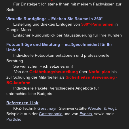
Für Einsteiger: Ich stehe Ihnen mit meinem Fachwissen zur
Seite
Virtuelle Rundgänge – Erleben Sie Räume in 360°
Erstellung und direktes Einfügen von
360°-Panoramen
in
Google Maps
Einfacher Rundumblick per Maussteuerung für Ihre Kunden
Fotoaufträge und Beratung – maßgeschneidert für Ihr
Umfeld
Individuelle Fotodokumentationen und professionelle
Beratung
Sie wünschen – ich setze es um!
Von der
Gefährdungsbeurteilung
über
Notfallplan
bis
zur Schulung der Mitarbeiter als
Sicherheitsunterweisung -
BG-konform
Individuelle Pakete: Verschiedene Angebote für
unterschiedliche Budgets.
Referenzen Link
:
KFZ-Technik
Gerstmayr
, Steinwerkstätte
Wenzler & Vogt
,
Beispiele aus der
Gastronomie
und von
Events
, sowie mein
Portfolio