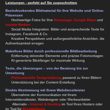
Leistungen - perfekt auf Sie zugeschnitten
Beeindruckendes Bildmaterial für Ihre Website und Online-
Präsenzen
Hochwertige Fotos für Ihre
Homepage, Google Maps
und
soziale Medien
Social Media Integration: Bilder und ansprechende Texte für
Instagram, Facebook & Co.
Kreative Perspektiven und außergewöhnliche Ansichten, die
Aufmerksamkeit erregen
Makellose Bilder durch professionelle Bildbearbeitung
Entfernung störender Elemente und präzise Fotomontagen
KI-generierte Blickfänger für maximale Wirkung
Texte, die überzeugen – von der Beratung bis zur
Umsetzung
Professionelle Textgestaltung
passend zu Ihren Bildern
Unterstützung bei der Content-Erstellung
Direkte Abstimmung mit Ihrem Webdienstleister
Übernahme der Kommunikation mit Ihrem
Internetdienstleister, Webdesigner oder Werbeanbieter
Alternativ -
Internet & Hosting
im Tool Ihres Hosters oder
im Tool für
Kinowerbung