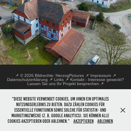
TALMÜHLE
03/2023
📌 © 2026 Bildrechte:
HerzogPictures
📌
Impressum 📌
Datenschutzerklärung 📌
Links 📌
Kontakt - Interesse geweckt?
Lassen Sie uns Ihr Projekt besprechen.
📌
"Diese Website verwendet Cookies, um Ihnen ein optimales
Nutzungserlebnis zu bieten. Dazu zählen Cookies für
essentielle Funktionen sowie solche für Statistik- und
Marketingzwecke (z. B. Google Analytics). Sie können alle
Cookies akzeptieren oder ablehnen."
Akzeptieren
Ablehnen