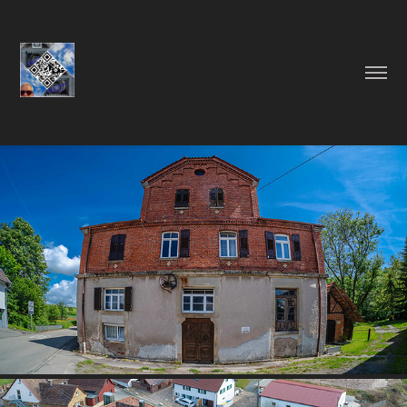
BENZENMÜHLE UNTERWEISSACH
05/2026